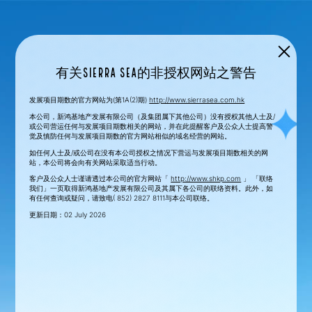
有关SIERRA SEA的非授权网站之警告
发展项目期数的官方网站为(第1A(2)期)
http://www.sierrasea.com.hk
本公司，新鸿基地产发展有限公司（及集团属下其他公司）没有授权其他人士及/
或公司营运任何与发展项目期数相关的网站，并在此提醒客户及公众人士提高警
觉及慎防任何与发展项目期数的官方网站相似的域名经营的网站。
如任何人士及/或公司在没有本公司授权之情况下营运与发展项目期数相关的网
站，本公司将会向有关网站采取适当行动。
客户及公众人士谨请透过本公司的官方网站「
http://www.shkp.com
」 「联络
我们」一页取得新鸿基地产发展有限公司及其属下各公司的联络资料。此外，如
有任何查询或疑问，请致电( 852) 2827 8111与本公司联络。
更新日期：02 July 2026