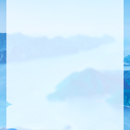
相集
登记